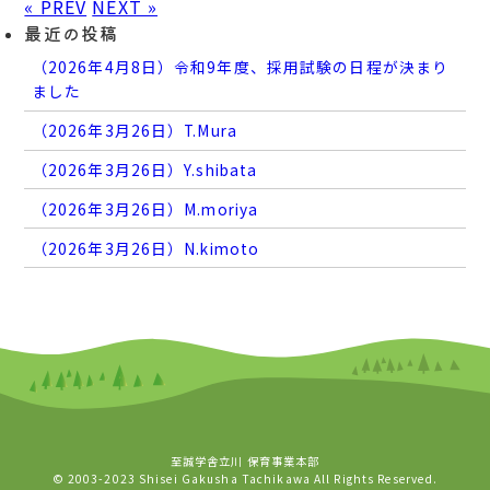
« PREV
NEXT »
最近の投稿
（2026年4月8日）令和9年度、採用試験の日程が決まり
ました
（2026年3月26日）T.Mura
（2026年3月26日）Y.shibata
（2026年3月26日）M.moriya
（2026年3月26日）N.kimoto
至誠学舎立川 保育事業本部
© 2003-2023 Shisei Gakusha Tachikawa All Rights Reserved.