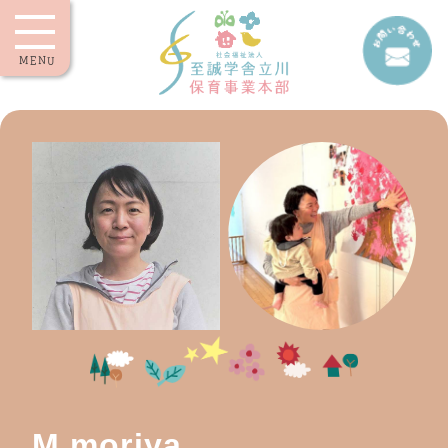
MENU
M.moriya