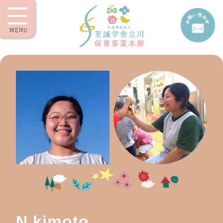
MENU
N.kimoto